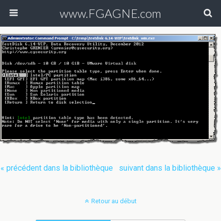
www.FGAGNE.com
« précédent dans la bibliothèque
suivant dans la bibliothèque »
Retour au début