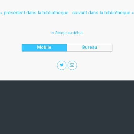
« précédent dans la bibliothèque
suivant dans la bibliothèque »
Retour au début
Mobile
Bureau