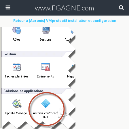
www.FGAGNE.com
Retour à [Acronis] VMprotect8 installation et configuration