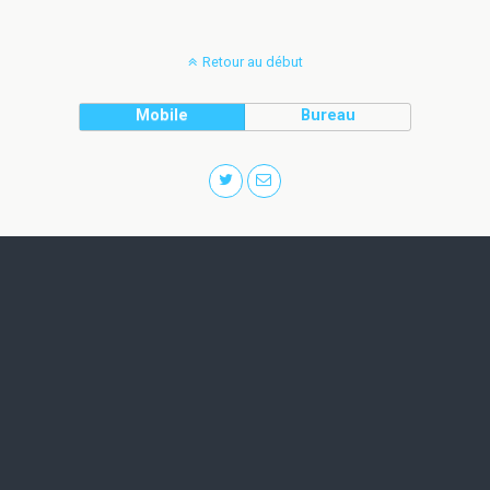
Retour au début
Mobile
Bureau