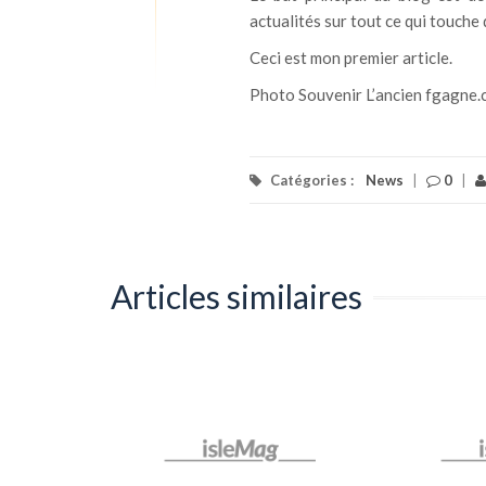
actualités sur tout ce qui touche d
Ceci est mon premier article.
Photo Souvenir L’ancien fgagne
Catégories :
News
|
0
|
Articles similaires
learning