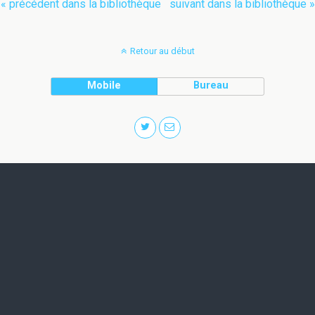
« précédent dans la bibliothèque
suivant dans la bibliothèque »
Retour au début
Mobile
Bureau