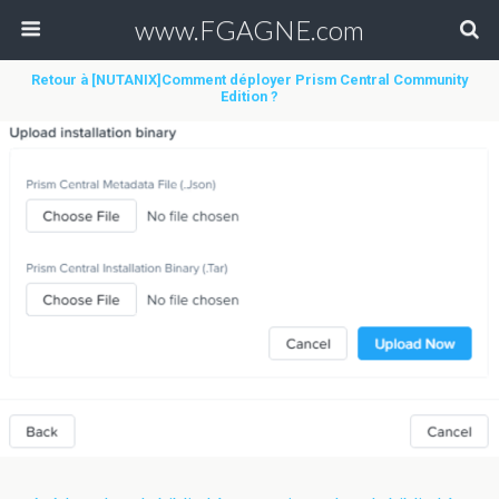
www.FGAGNE.com
Retour à [NUTANIX]Comment déployer Prism Central Community
Edition ?