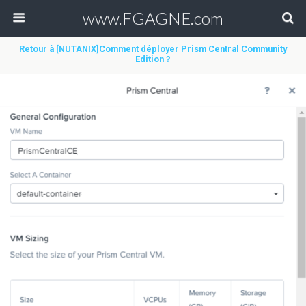
www.FGAGNE.com
Retour à [NUTANIX]Comment déployer Prism Central Community
Edition ?