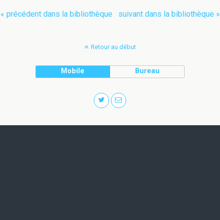
« précédent dans la bibliothèque
suivant dans la bibliothèque »
Retour au début
Mobile
Bureau