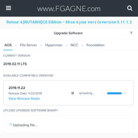
www.FGAGNE.com
Retour à [NUTANIX]CE Edition – Mise à jour vers la version 5.11.1.2