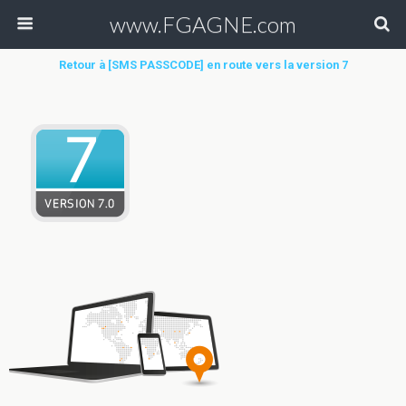
www.FGAGNE.com
Retour à [SMS PASSCODE] en route vers la version 7