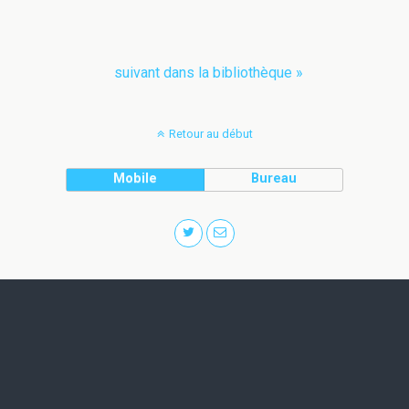
suivant dans la bibliothèque »
Retour au début
Mobile
Bureau