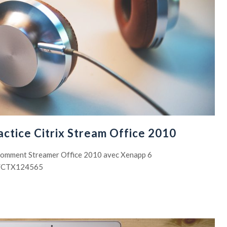
ctice Citrix Stream Office 2010
e comment Streamer Office 2010 avec Xenapp 6
cle/CTX124565