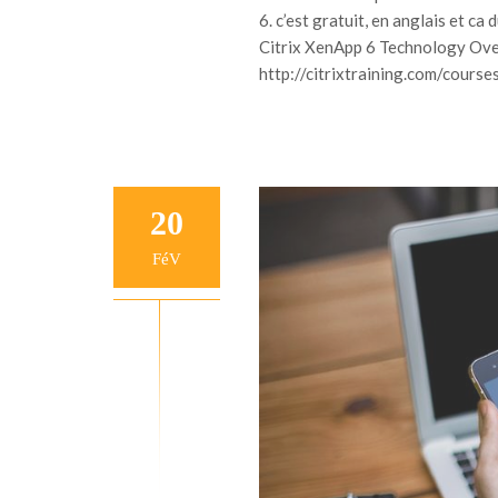
6. c’est gratuit, en anglais et 
Citrix XenApp 6 Technology Ov
http://citrixtraining.com/cours
20
FéV