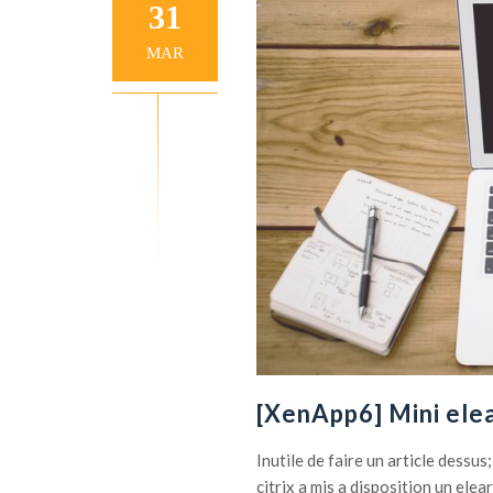
31
MAR
[XenApp6] Mini elea
Inutile de faire un article dessu
citrix a mis a disposition un ele