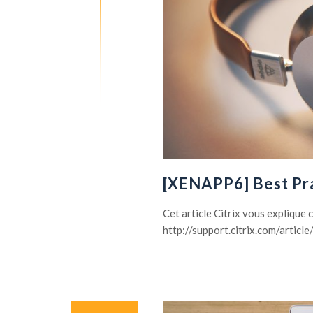
[XENAPP6] Best Pra
Cet article Citrix vous expliqu
http://support.citrix.com/arti